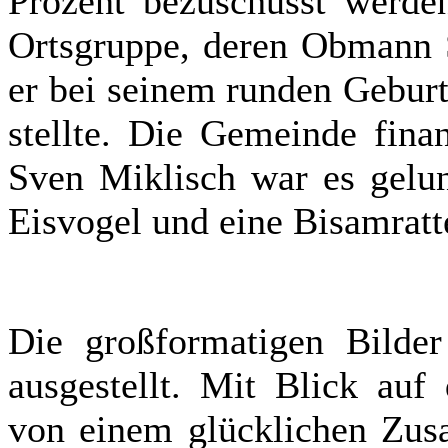
Prozent bezuschusst werd
Ortsgruppe, deren Obmann S
er bei seinem runden Geburt
stellte. Die Gemeinde finan
Sven Miklisch war es gelu
Eisvogel und eine Bisamrat
Die großformatigen Bilder
ausgestellt. Mit Blick auf
von einem glücklichen Zusa