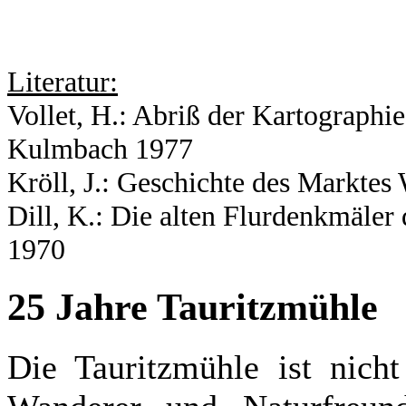
Literatur:
Vollet, H.: Abriß der Kartograph
Kulmbach 1977
Kröll, J.: Geschichte des Markte
Dill, K.: Die alten Flurdenkmäler
1970
25 Jahre Tauritzmühle
Die Tauritzmühle ist nich