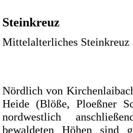
Steinkreuz
Mittelalterliches Steinkreuz
Nördlich von Kirchenlaibach
Heide (Blöße, Ploeßner S
nordwestlich anschließ
bewaldeten Höhen sind grö