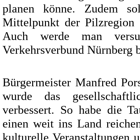
planen könne. Zudem sol
Mittelpunkt der Pilzregion
Auch werde man versu
Verkehrsverbund Nürnberg bi
Bürgermeister Manfred Pors
wurde das gesellschaftl
verbessert. So habe die Ta
einen weit ins Land reiche
kulturelle Veranstaltungen 