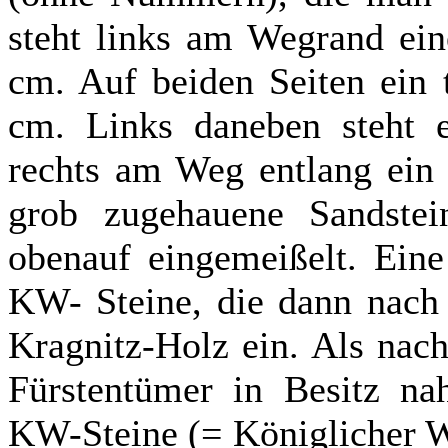
steht links am Wegrand ein
cm. Auf beiden Seiten ein 
cm. Links daneben steht 
rechts am Weg entlang ein 
grob zugehauene Sandste
obenauf eingemeißelt. Eine
KW- Steine, die dann nach 
Kragnitz-Holz ein. Als nac
Fürstentümer in Besitz nah
KW-Steine (= Königlicher W