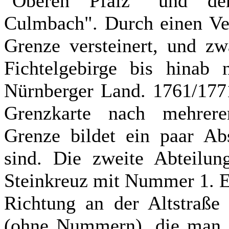
"Oberen Pfalz" und de
Culmbach". Durch einen Ve
Grenze versteinert, und z
Fichtelgebirge bis hinab
Nürnberger Land. 1761/1771
Grenzkarte nach mehrere
Grenze bildet ein paar Abs
sind. Die zweite Abteilun
Steinkreuz mit Nummer 1. Es
Richtung an der Altstraße 
(ohne Nummern), die man h