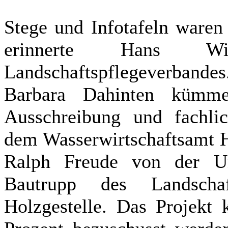
Stege und Infotafeln waren 
erinnerte Hans Wit
Landschaftspflegeverban
Barbara Dahinten kümme
Ausschreibung und fachl
dem Wasserwirtschaftsamt H
Ralph Freude von der Un
Bautrupp des Landschaft
Holzgestelle. Das Projekt 