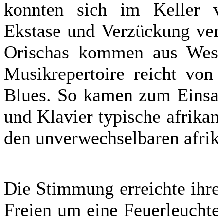
konnten sich im Keller 
Ekstase und Verzückung ver
Orischas kommen aus West
Musikrepertoire reicht von
Blues. So kamen zum Einsat
und Klavier typische afrika
den unverwechselbaren afri
Die Stimmung erreichte ihr
Freien um eine Feuerleuchte