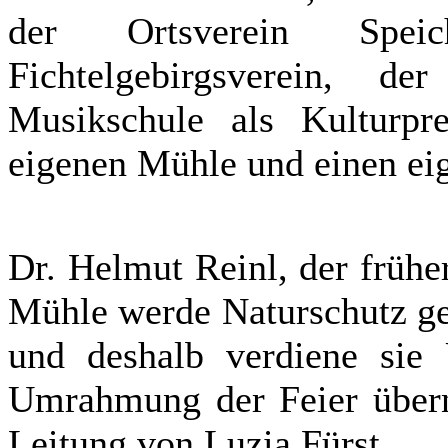
der Ortsverein Spei
Fichtelgebirgsverein, d
Musikschule als Kulturpre
eigenen Mühle und einen ei
Dr. Helmut Reinl, der frühe
Mühle werde Naturschutz gel
und deshalb verdiene sie 
Umrahmung der Feier über
Leitung von Luzia Fürst.