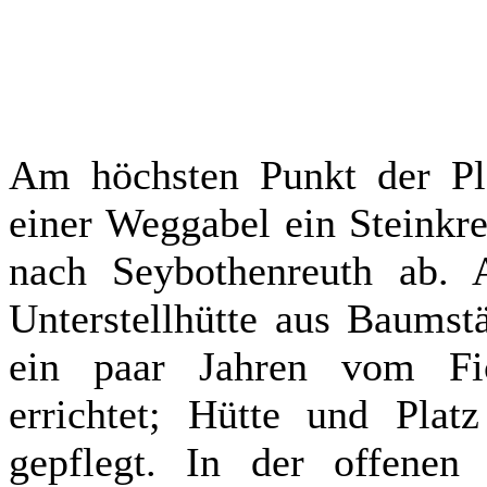
Am höchsten Punkt der Plö
einer Weggabel ein Steinkr
nach Seybothenreuth ab. A
Unterstellhütte aus Baumst
ein paar Jahren vom Fich
errichtet; Hütte und Pla
gepflegt. In der offenen 