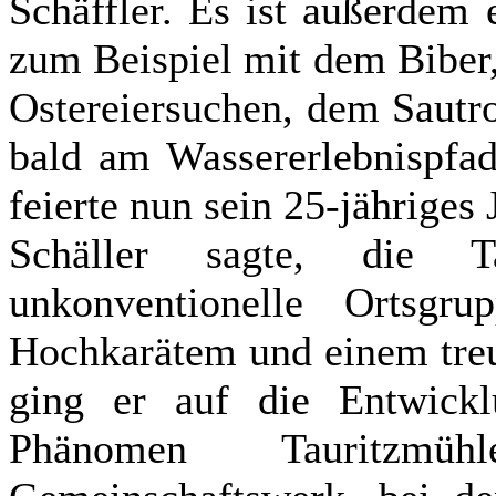
Schäffler. Es ist außerdem
zum Beispiel mit dem Biber,
Ostereiersuchen, dem Sautr
bald am Wassererlebnispfad
feierte nun sein 25-jähriges
Schäller sagte, die T
unkonventionelle Ortsgr
Hochkarätem und einem treu
ging er auf die Entwickl
Phänomen Tauritzmü