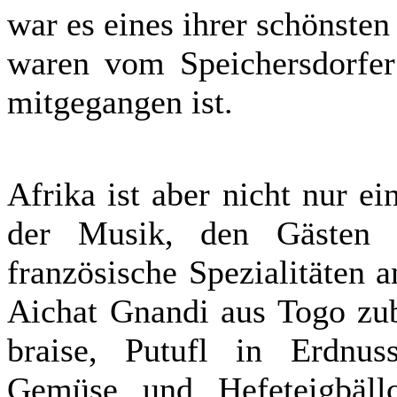
war es eines ihrer schönsten
waren vom Speichersdorfer 
mitgegangen ist.
Afrika ist aber nicht nur e
der Musik, den Gästen 
französische Spezialitäten 
Aichat Gnandi aus Togo zub
braise, Putufl in Erdnus
Gemüse und Hefeteigbäll